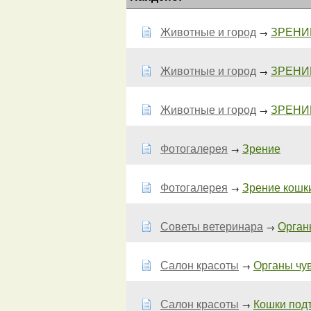
Животные и город
ЗРЕНИЕ
→
Животные и город
ЗРЕНИЕ
→
Животные и город
ЗРЕНИЕ
→
Фотогалерея
Зрение
→
Фотогалерея
Зрение кошки
→
Советы ветеринара
Орган
→
Салон красоты
Органы чув
→
Салон красоты
Кошки подт
→