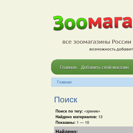
Главная
Добавить свой магазин
Главная
Поиск
Поиск по тегу:
«зрение»
Найдено материалов:
13
Показаны:
1 — 10
Найдено: