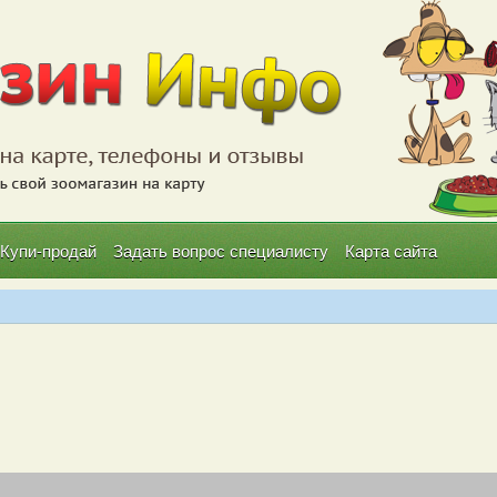
Купи-продай
Задать вопрос специалисту
Карта сайта