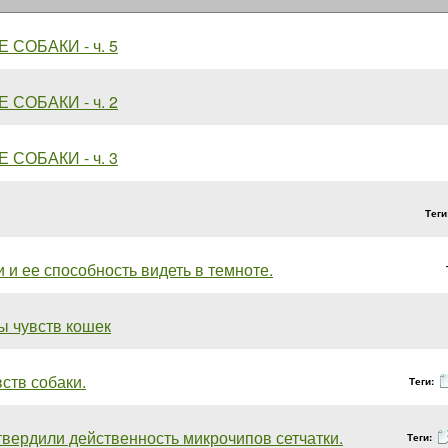
 СОБАКИ - ч. 5
 СОБАКИ - ч. 2
 СОБАКИ - ч. 3
Теги
 и ее способность видеть в темноте.
ы чувств кошек
ств собаки.
Теги:
вердили действенность микрочипов сетчатки.
Теги: