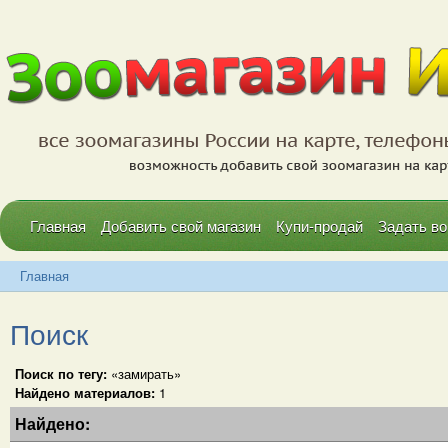
Главная
Добавить свой магазин
Купи-продай
Задать во
Главная
Поиск
Поиск по тегу:
«замирать»
Найдено материалов:
1
Найдено: