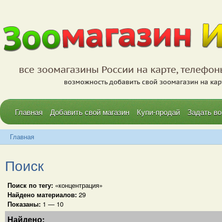
Главная
Добавить свой магазин
Купи-продай
Задать во
Главная
Поиск
Поиск по тегу:
«концентрация»
Найдено материалов:
29
Показаны:
1 — 10
Найдено: