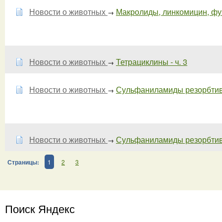
Новости о животных
Макролиды, линкомицин, фуз
→
Новости о животных
Тетрациклины - ч. 3
→
Новости о животных
Сульфаниламиды резорбтивно
→
Новости о животных
Сульфаниламиды резорбтивно
→
Страницы:
1
2
3
Поиск Яндекс