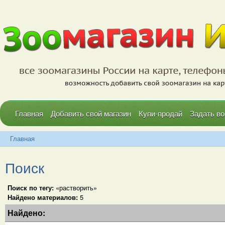
Главная
Добавить свой магазин
Купи-продай
Задать во
Главная
Поиск
Поиск по тегу:
«растворить»
Найдено материалов:
5
Найдено: