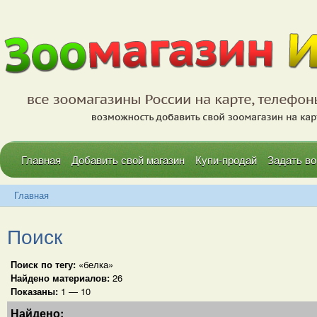
Главная
Добавить свой магазин
Купи-продай
Задать во
Главная
Поиск
Поиск по тегу:
«белка»
Найдено материалов:
26
Показаны:
1 — 10
Найдено: