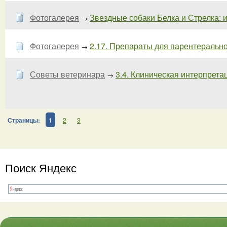
Фотогалерея
Звездные собаки Белка и Стрелка: и
→
Фотогалерея
2.17. Препараты для парентерально
→
Советы ветеринара
3.4. Клиническая интерпретац
→
Страницы:
1
2
3
Поиск Яндекс