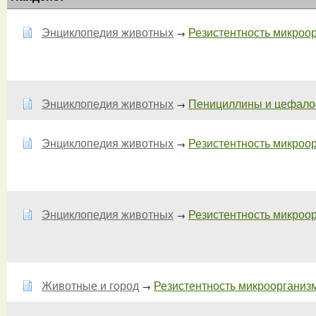
Энциклопедия животных
Резистентность микроор
→
Энциклопедия животных
Пенициллины и цефалос
→
Энциклопедия животных
Резистентность микроор
→
Энциклопедия животных
Резистентность микроор
→
Животные и город
Резистентность микроорганизмо
→