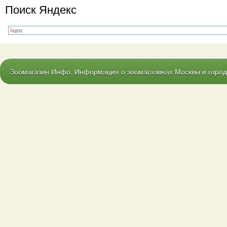
Поиск Яндекс
Зоомагазин Инфо. Информация о зоомагазинах Москвы и городо