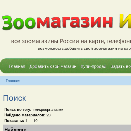
Главная
Добавить свой магазин
Купи-продай
Задать во
Главная
Поиск
Поиск по тегу:
«микроорганизм»
Найдено материалов:
23
Показаны:
1 — 10
Найдено: