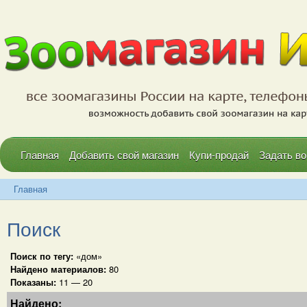
Главная
Добавить свой магазин
Купи-продай
Задать во
Главная
Поиск
Поиск по тегу:
«дом»
Найдено материалов:
80
Показаны:
11 — 20
Найдено: