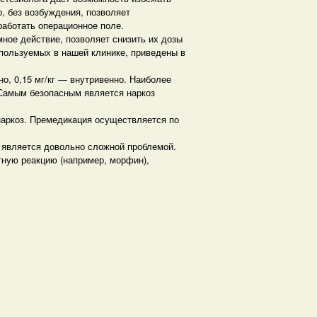
о, без возбуждения, позволяет
работать операционное поле.
ое действие, позволяет снизить их дозы
пользуемых в нашей клинике, приведены в
о, 0,15 мг/кг — внутривенно. Наиболее
 Самым безопасным является наркоз
наркоз. Премедикация осуществляется по
к является довольно сложной проблемой.
ную реакцию (например, морфин),