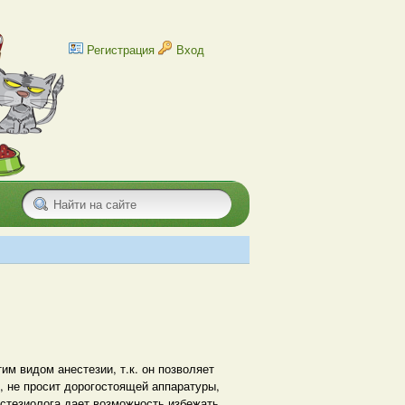
Регистрация
Вход
им видом анестезии, т.к. он позволяет
, не просит дорогостоящей аппаратуры,
естезиолога дает возможность избежать