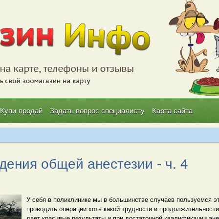
Купи-продай
Задать вопрос специалисту
Карта сайта
дения общей анестезии - ч. 4
У себя в поликлинике мы в большинстве случаев пользуемся эт
проводить операции хоть какой трудности и продолжительности
дает красивые результаты и при достаточной квалификации ан