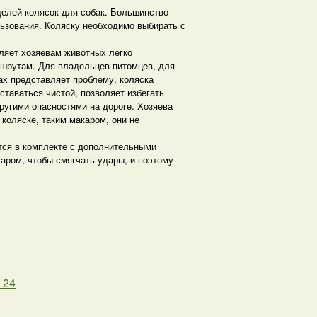
делей колясок для собак. Большинство
льзования. Коляску необходимо выбирать с
ляет хозяевам животных легко
ршрутам. Для владельцев питомцев, для
ках представляет проблему, коляска
ставаться чистой, позволяет избегать
ругими опасностями на дороге. Хозяева
коляске, таким макаром, они не
тся в комплекте с дополнительными
аром, чтобы смягчать удары, и поэтому
 24