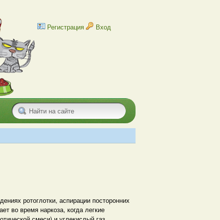
Регистрация
Вход
дениях ротоглотки, аспирации посторонних
ает во время наркоза, когда легкие
отической смеси) и углекислый газ