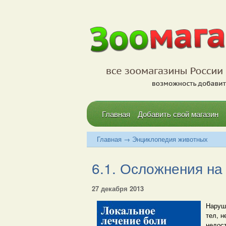
Главная
Добавить свой магазин
Главная
→
Энциклопедия животных
6.1. Осложнения на
27 декабря 2013
Наруш
тел, н
недос