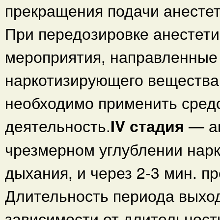
прекращения подачи анестет
При передозировке анестети
мероприятия, направленные
наркотизирующего вещества,
необходимо применить сред
деятельность.
IV стадия
— аг
чрезмерном углублении нарк
дыхания, и через 2-3 мин. 
Длительность периода выход
зависимости от длительност