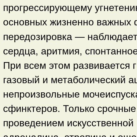
прогрессирующему угнетени
основных жизненно важных 
передозировка — наблюдает
сердца, аритмия, спонтанное
При всем этом развивается г
газовый и метаболический 
непроизвольные мочеиспуск
сфинктеров. Только срочны
проведением искусственной 
адреналина, атропина и ощ