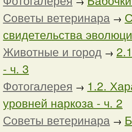
Фотогалерея
Бабочки
→
Советы ветеринара
С
→
свидетельства эволюции.
Животные и город
2.
→
- ч. 3
Фотогалерея
1.2. Ха
→
уровней наркоза - ч. 2
Советы ветеринара
Б
→