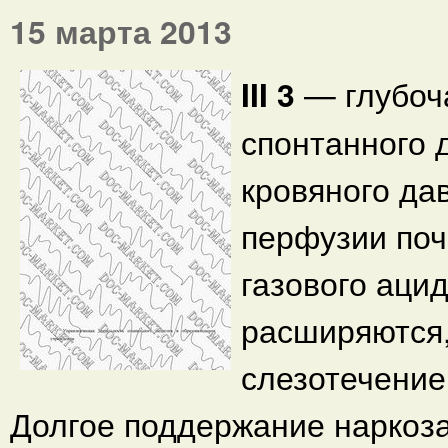
15 марта 2013
III 3
— глубоч
спонтанного 
кровяного да
перфузии поч
газового аци
расширяются,
слезотечение
Долгое поддержание наркоза