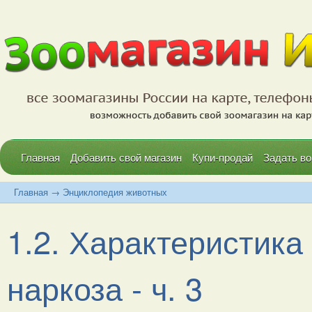
Главная
Добавить свой магазин
Купи-продай
Задать во
Главная
→
Энциклопедия животных
1.2. Характеристика
наркоза - ч. 3