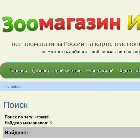
Главная
Добавить свой магазин
Купи-продай
Задать во
Главная
Поиск
Поиск по тегу:
«тонкий»
Найдено материалов:
5
Найдено: