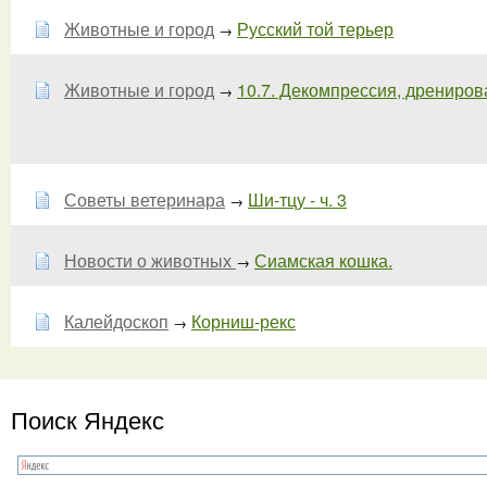
Животные и город
Русский той терьер
→
Животные и город
10.7. Декомпрессия, дренирова
→
Советы ветеринара
Ши-тцу - ч. 3
→
Новости о животных
Сиамская кошка.
→
Калейдоскоп
Корниш-рекс
→
Поиск Яндекс