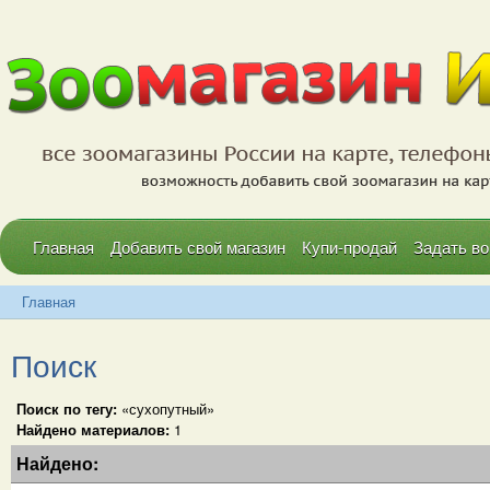
Главная
Добавить свой магазин
Купи-продай
Задать во
Главная
Поиск
Поиск по тегу:
«сухопутный»
Найдено материалов:
1
Найдено: