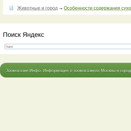
Животные и город
Особенности содержания сухо
→
Поиск Яндекс
Зоомагазин Инфо. Информация о зоомагазинах Москвы и городо