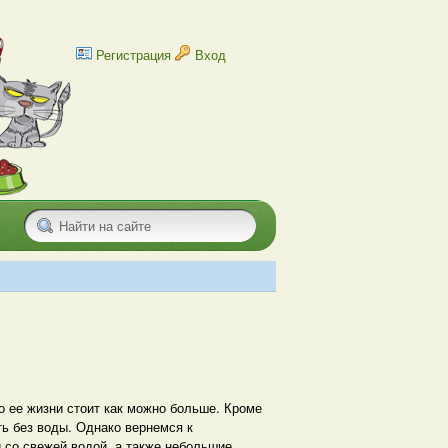
Регистрация
Вход
о ее жизни стоит как можно больше. Кроме
ь без воды. Однако вернемся к
со свежей водой, а также небольшие