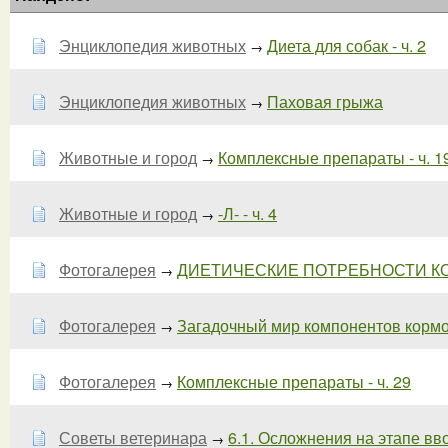
Энциклопедия животных
Диета для собак - ч. 2
→
Энциклопедия животных
Паховая грыжа
→
Животные и город
Комплексные препараты - ч. 1
→
Животные и город
-Л- - ч. 4
→
Фотогалерея
ДИЕТИЧЕСКИЕ ПОТРЕБНОСТИ КОШ
→
Фотогалерея
Загадочный мир компонентов кормов
→
Фотогалерея
Комплексные препараты - ч. 29
→
Советы ветеринара
6.1. Осложнения на этапе вво
→