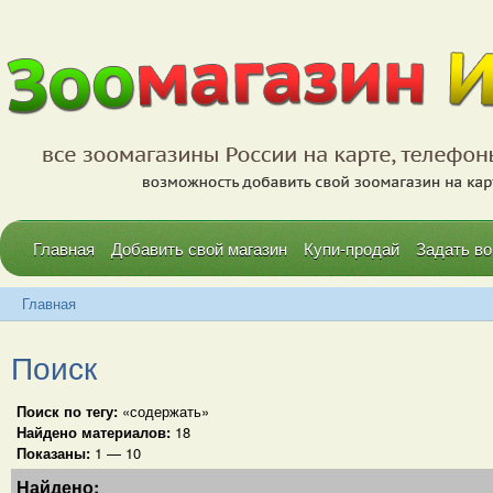
Главная
Добавить свой магазин
Купи-продай
Задать во
Главная
Поиск
Поиск по тегу:
«содержать»
Найдено материалов:
18
Показаны:
1 — 10
Найдено: