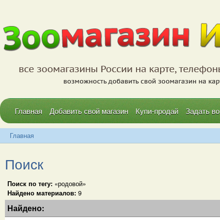
Главная
Добавить свой магазин
Купи-продай
Задать во
Главная
Поиск
Поиск по тегу:
«родовой»
Найдено материалов:
9
Найдено: