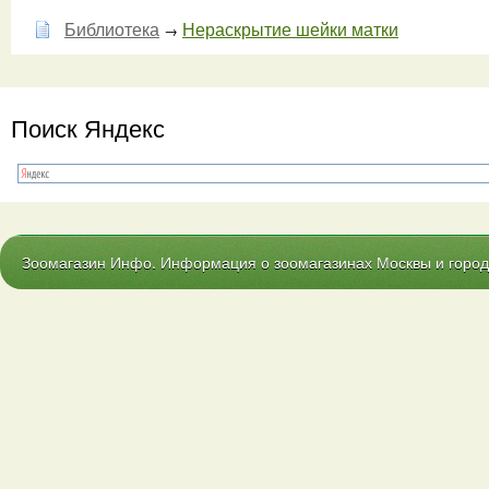
Библиотека
Нераскрытие шейки матки
→
Поиск Яндекс
Зоомагазин Инфо. Информация о зоомагазинах Москвы и городо