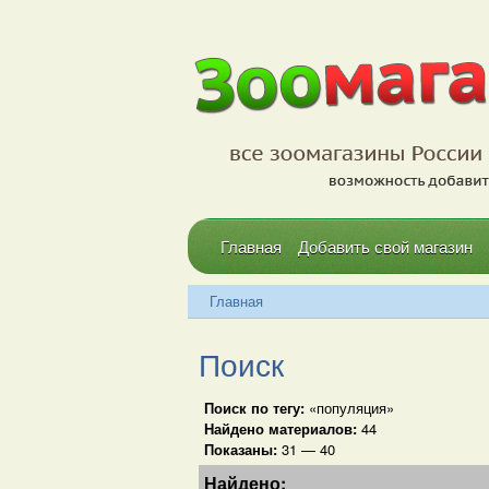
Главная
Добавить свой магазин
Главная
Поиск
Поиск по тегу:
«популяция»
Найдено материалов:
44
Показаны:
31 — 40
Найдено: