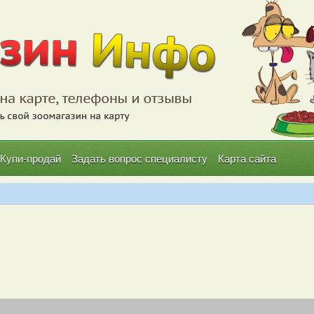
Купи-продай
Задать вопрос специалисту
Карта сайта