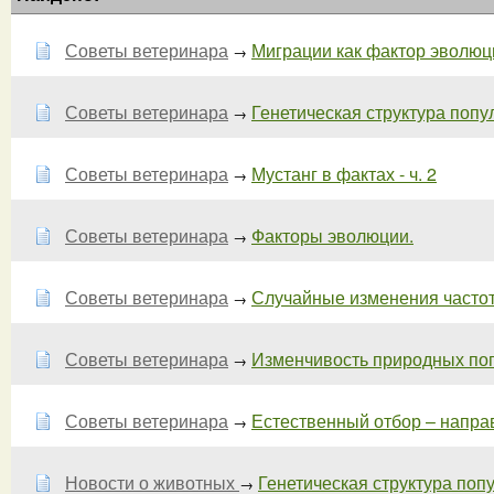
Советы ветеринара
Миграции как фактор эволюции
→
Советы ветеринара
Генетическая структура популя
→
Советы ветеринара
Мустанг в фактах - ч. 2
→
Советы ветеринара
Факторы эволюции.
→
Советы ветеринара
Случайные изменения частот 
→
Советы ветеринара
Изменчивость природных по
→
Советы ветеринара
Естественный отбор – направ
→
Новости о животных
Генетическая структура попул
→