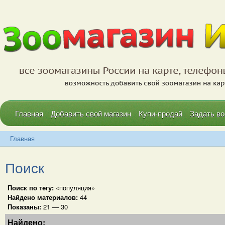
Главная
Добавить свой магазин
Купи-продай
Задать во
Главная
Поиск
Поиск по тегу:
«популяция»
Найдено материалов:
44
Показаны:
21 — 30
Найдено: