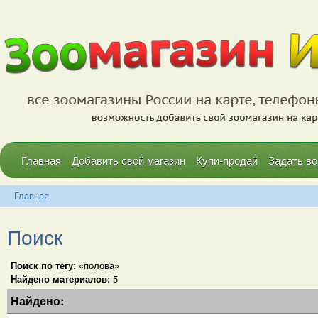
Главная
Добавить свой магазин
Купи-продай
Задать во
Главная
Поиск
Поиск по тегу:
«полова»
Найдено материалов:
5
Найдено: