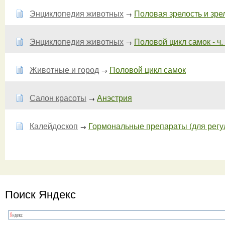
Энциклопедия животных
Половая зрелость и зре
→
Энциклопедия животных
Половой цикл самок - ч.
→
Животные и город
Половой цикл самок
→
Салон красоты
Анэстрия
→
Калейдоскоп
Гормональные препараты (для регуля
→
Поиск Яндекс