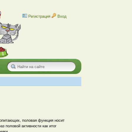
Регистрация
Вход
опитающих, половая функция носит
з половой активности как итог
ники.