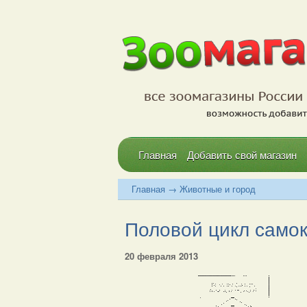
Главная
Добавить свой магазин
Главная
→
Животные и город
Половой цикл само
20 февраля 2013