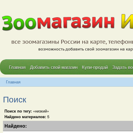
Главная
Добавить свой магазин
Купи-продай
Задать во
Главная
Поиск
Поиск по тегу:
«низкий»
Найдено материалов:
5
Найдено: