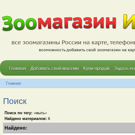
Главная
Добавить свой магазин
Купи-продай
Задать во
Главная
Поиск
Поиск по тегу:
«мыть»
Найдено материалов:
6
Найдено: