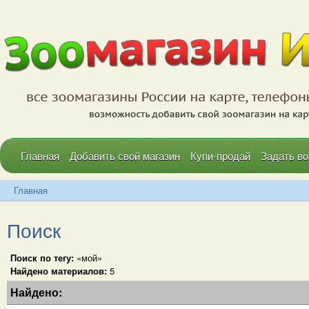
Главная
Добавить свой магазин
Купи-продай
Задать во
Главная
Поиск
Поиск по тегу:
«мой»
Найдено материалов:
5
Найдено: