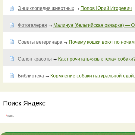
Энциклопедия животных
Попов Юрий Игоревич
→
Фотогалерея
Малинуа (бельгийская овчарка) — О 
→
Советы ветеринара
Почему кошки воют по ночам? 
→
Салон красоты
Как прочитать«язык тела» собаки
→
Библиотека
Кормление собаки натуральной едой.
→
Поиск Яндекс