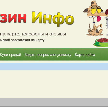
Купи-продай
Задать вопрос специалисту
Карта сайта