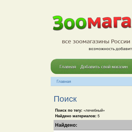
Главная
Добавить свой магазин
Главная
Поиск
Поиск по тегу:
«лечебный»
Найдено материалов:
5
Найдено: