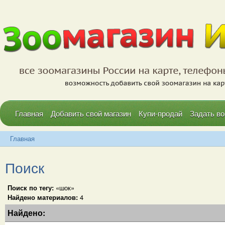
Главная
Добавить свой магазин
Купи-продай
Задать во
Главная
Поиск
Поиск по тегу:
«шок»
Найдено материалов:
4
Найдено: