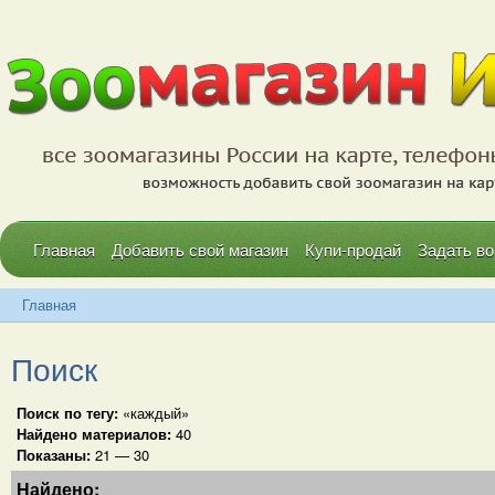
Главная
Добавить свой магазин
Купи-продай
Задать во
Главная
Поиск
Поиск по тегу:
«каждый»
Найдено материалов:
40
Показаны:
21 — 30
Найдено: