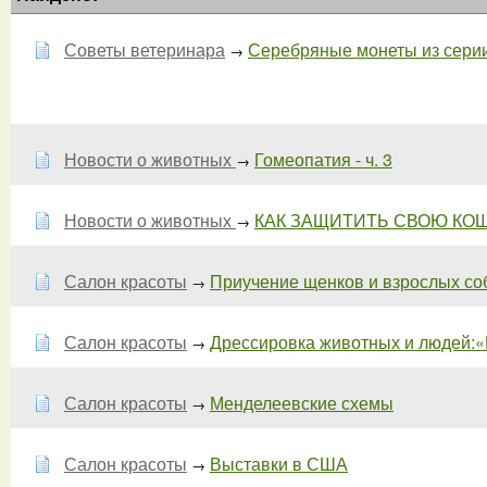
Советы ветеринара
Серебряные монеты из сери
→
Новости о животных
Гомеопатия - ч. 3
→
Новости о животных
КАК ЗАЩИТИТЬ СВОЮ КОШ
→
Салон красоты
Приучение щенков и взрослых собак
→
Салон красоты
Дрессировка животных и людей:«Не
→
Салон красоты
Менделеевские схемы
→
Салон красоты
Выставки в США
→