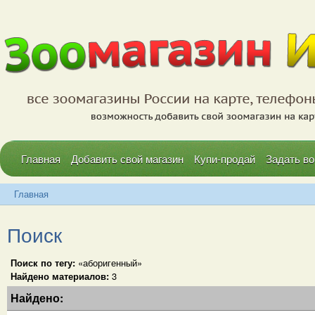
Главная
Добавить свой магазин
Купи-продай
Задать во
Главная
Поиск
Поиск по тегу:
«аборигенный»
Найдено материалов:
3
Найдено: