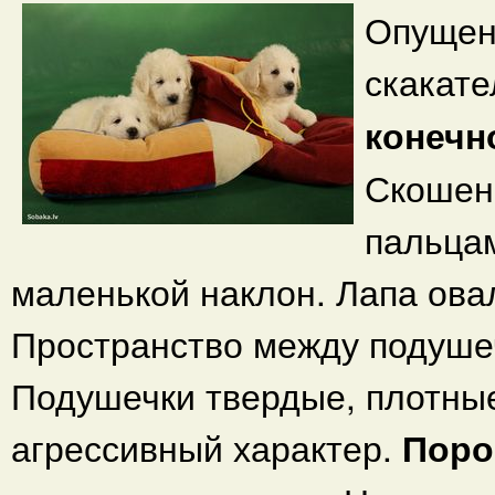
Опущен
скакате
конечн
Скошенн
пальцам
маленькой наклон. Лапа ова
Пространство между подуше
Подушечки твердые, плотные
агрессивный характер.
Пор