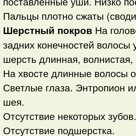
поставленные уши. Низко по
Пальцы плотно сжаты (своди
Шерстный покров
На голов
задних конечностей волосы 
шерсть длинная, волнистая,
На хвосте длинные волосы 
Светлые глаза. Энтропион и
шея.
Отсутствие некоторых зубов
Отсутствие подшерстка.