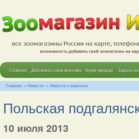
Главная
Добавить свой магазин
Купи-продай
Задать во
Главная
→
Новости
→
Новости о животных
Польская подгалянска
10 июля 2013