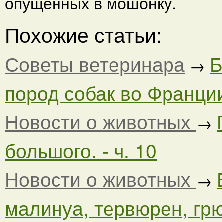
опущенных в мошонку.
Похожие статьи:
Советы ветеринара
Б
→
пород собак во Франции.
Новости о животных
→
большого. - ч. 10
Новости о животных
→
малинуа, тервюрен, грю