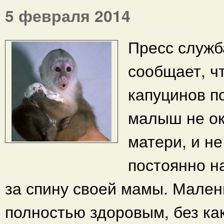
5 февраля 2014
Пресс служб
сообщает, ч
капуцинов п
малыш не ок
матери, и не
постоянно н
за спину своей мамы. Мален
полностью здоровым, без ка