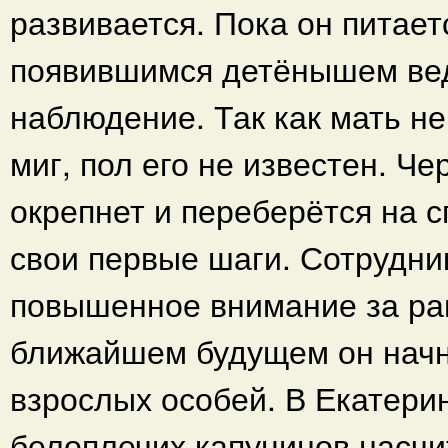
развивается. Пока он питает
появившимся детёнышем вед
наблюдение. Так как мать н
миг, пол его не известен. Ч
окрепнет и переберётся на с
свои первые шаги. Сотрудни
повышенное внимание за ра
ближайшем будущем он начнё
взрослых особей. В Екатери
белоплечих капуцинов насчи