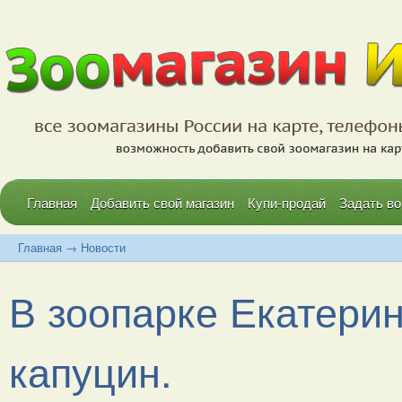
Главная
Добавить свой магазин
Купи-продай
Задать во
Главная
→
Новости
В зоопарке Екатерин
капуцин.