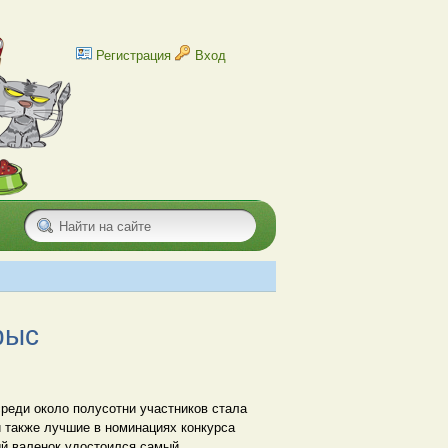
Регистрация
Вход
рыс
среди около полусотни участников стала
и также лучшие в номинациях конкурса
ый валенок удостоился самый