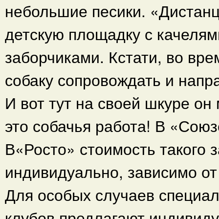
небольшие песики. «Дистан
детскую площадку с качелям
заборчиками. Кстати, во вре
собаку сопровождать и напр
И вот тут на своей шкуре он
это собачья работа! В «Союз
В«Росто» стоимость такого 
индивидуально, зависимо от
Для особых случаев специал
клубов предлагают индивид