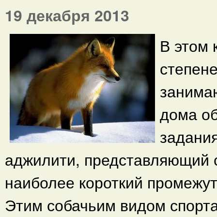
19 декабря 2013
В этом 
степен
занимаю
дома о
задани
аджилити, представляющий 
наиболее короткий промежут
Этим собачьим видом спорта