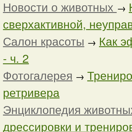
Новости о животных
→
сверхактивной, неуправ
Салон красоты
Как э
→
- ч. 2
Фотогалерея
Трениро
→
ретривера
Энциклопедия животны
дрессировки и трениров