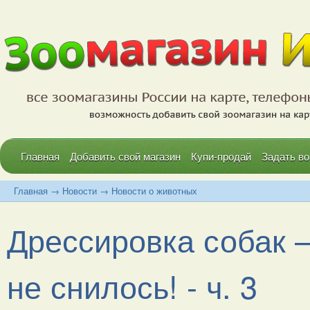
Главная
Добавить свой магазин
Купи-продай
Задать во
Главная
→
Новости
→
Новости о животных
Дрессировка собак 
не снилось! - ч. 3