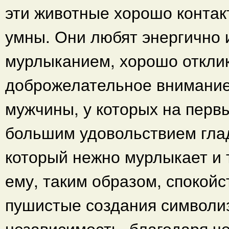
эти животные хорошо контак
умны. Они любят энергично 
мурлыканием, хорошо отклик
доброжелательное внимание
мужчины, у которых на первы
большим удовольствием гла
который нежно мурлыкает и т
ему, таким образом, спокойс
пушистые создания символи
независимость, благодаря ч