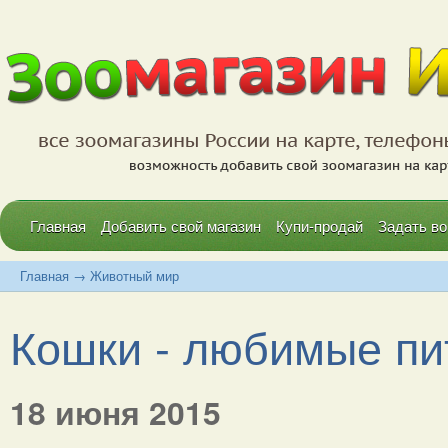
Главная
Добавить свой магазин
Купи-продай
Задать во
Главная
→
Животный мир
Кошки - любимые п
18 июня 2015