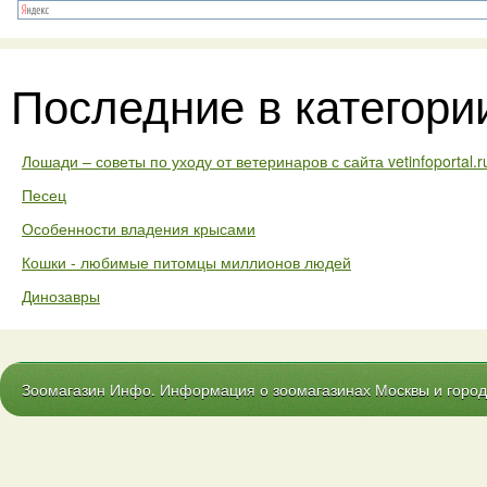
Последние в категори
Лошади – советы по уходу от ветеринаров с сайта vetinfoportal.r
Песец
Особенности владения крысами
Кошки - любимые питомцы миллионов людей
Динозавры
Зоомагазин Инфо. Информация о зоомагазинах Москвы и городо