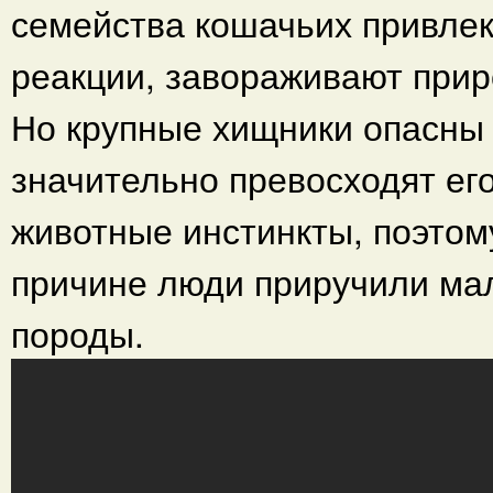
семейства кошачьих привлек
реакции, завораживают прир
Но крупные хищники опасны д
значительно превосходят ег
животные инстинкты, поэтом
причине люди приручили ма
породы.