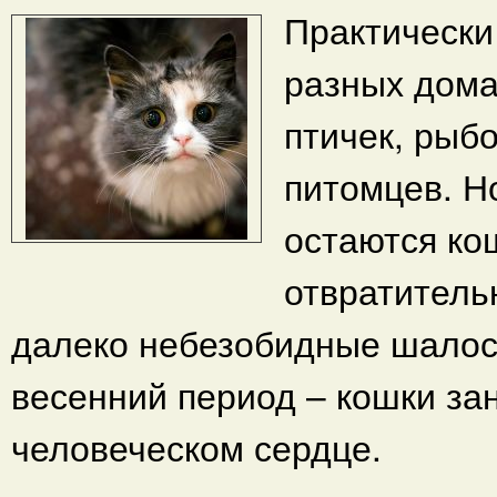
Практически
разных дома
птичек, рыбо
питомцев. 
остаются ко
отвратитель
далеко небезобидные шалос
весенний период – кошки з
человеческом сердце.