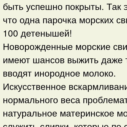
быть успешно покрыты. Так 
что одна парочка морских св
100 детенышей!
Новорожденные морские сви
имеют шансов выжить даже т
вводят инородное молоко.
Искусственное вскармливани
нормального веса проблемат
натуральное материнское мо
служить сливки, которые по