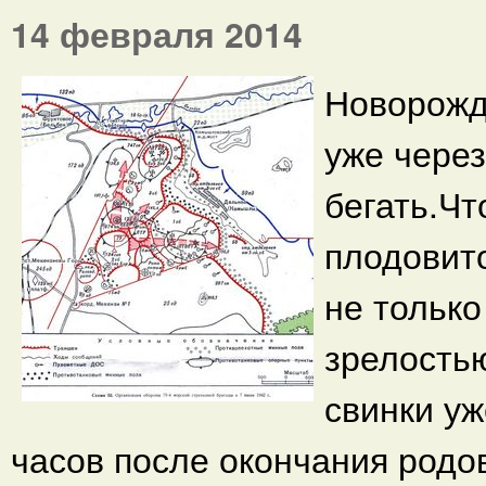
14 февраля 2014
Новорожд
уже через
бегать.Чт
плодовито
не только
зрелостью
свинки уж
часов после окончания родов