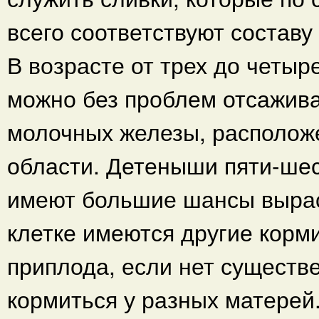
всего соответствуют составу
В возрасте от трех до четы
можно без проблем отсажива
молочных железы, располож
области. Детеныши пяти-шес
имеют большие шансы вырас
клетке имеются другие корм
приплода, если нет существе
кормиться у разных матерей