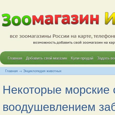
Главная
Добавить свой магазин
Купи-продай
Задать во
Главная
→
Энциклопедия животных
Некоторые морские 
воодушевлением заб