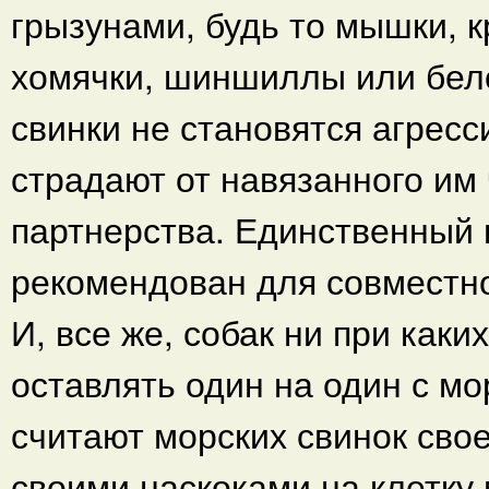
грызунами, будь то мышки, 
хомячки, шиншиллы или бело
свинки не становятся агресс
страдают от навязанного им
партнерства. Единственный 
рекомендован для совместно
И, все же, собак ни при каки
оставлять один на один с м
считают морских свинок сво
своими наскоками на клетку 