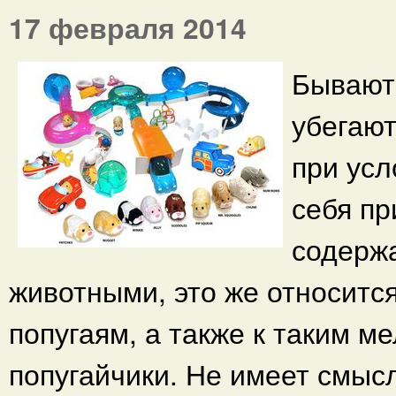
17 февраля 2014
Бывают 
убегают
при усл
себя пр
содержа
животными, это же относится
попугаям, а также к таким м
попугайчики. Не имеет смыс