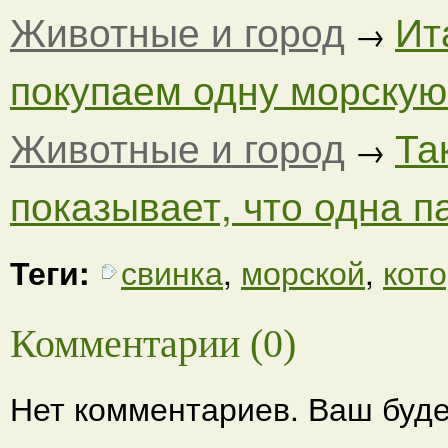
Животные и город
Ит
→
покупаем одну морскую
Животные и город
Та
→
показывает, что одна п
Теги:
свинка
,
морской
,
кот
Комментарии (0)
Нет комментариев. Ваш буде