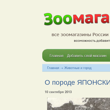
Главная
Добавить свой магазин
Главная
→
Животные и город
О породе ЯПОНСКИЙ
10 сентября 2013