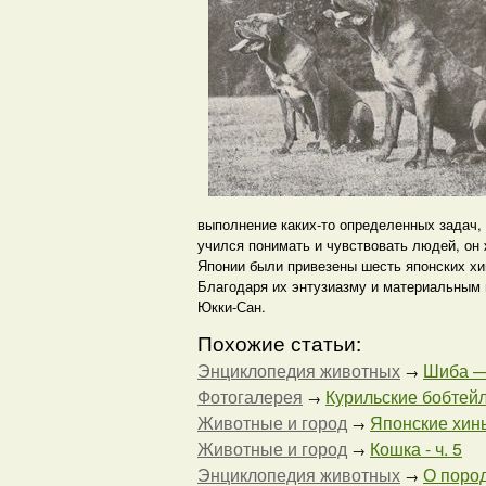
выполнение каких-то определенных задач,
учился понимать и чувствовать людей, он 
Японии были привезены шесть японских хи
Благодаря их энтузиазму и материальным 
Юкки-Сан.
Похожие статьи:
Энциклопедия животных
Шиба — 
→
Фотогалерея
Курильские бобтейл
→
Животные и город
Японские хин
→
Животные и город
Кошка - ч. 5
→
Энциклопедия животных
О поро
→