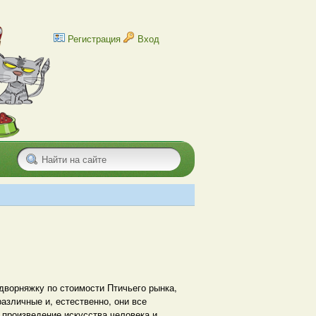
Регистрация
Вход
дворняжку по стоимости Птичьего рынка,
различные и, естественно, они все
 произведение искусства человека и