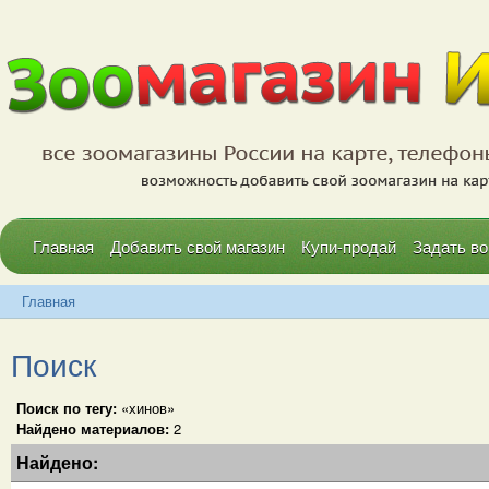
Главная
Добавить свой магазин
Купи-продай
Задать во
Главная
Поиск
Поиск по тегу:
«хинов»
Найдено материалов:
2
Найдено: