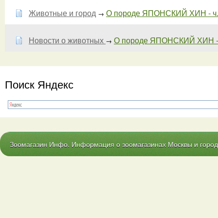
Животные и город
О породе ЯПОНСКИЙ ХИН - ч.
→
Новости о животных
О породе ЯПОНСКИЙ ХИН - 
→
Поиск Яндекс
Зоомагазин Инфо. Информация о зоомагазинах Москвы и городо