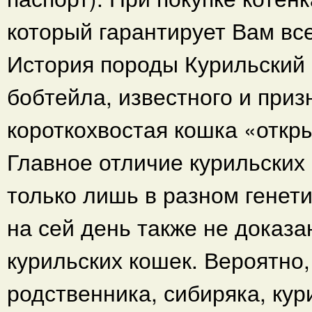
который гарантирует Вам в
История породы Курильский
бобтейла, известного и приз
короткохвостая кошка «откры
Главное отличие курильских 
только лишь в разном генет
на сей день также не доказа
курильских кошек. Вероятно,
родственника, сибиряка, ку