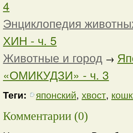
4
Энциклопедия животны
ХИН - ч. 5
Животные и город
Яп
→
«ОМИКУДЗИ» - ч. 3
Теги:
японский
,
хвост
,
кошк
Комментарии (0)