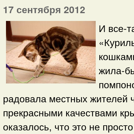
17 сентября 2012
И все-т
«Курилы
кошками
жила-бы
помпоно
радовала местных жителей 
прекрасными качествами кры
оказалось, что это не прост