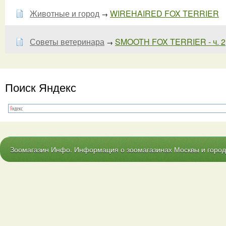
Животные и город
WIREHAIRED FOX TERRIER
→
Советы ветеринара
SMOOTH FOX TERRIER - ч. 2
→
Поиск Яндекс
Зоомагазин Инфо. Информация о зоомагазинах Москвы и городо