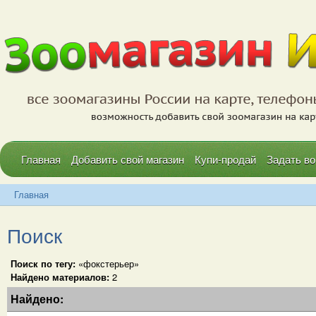
Главная
Добавить свой магазин
Купи-продай
Задать во
Главная
Поиск
Поиск по тегу:
«фокстерьер»
Найдено материалов:
2
Найдено: