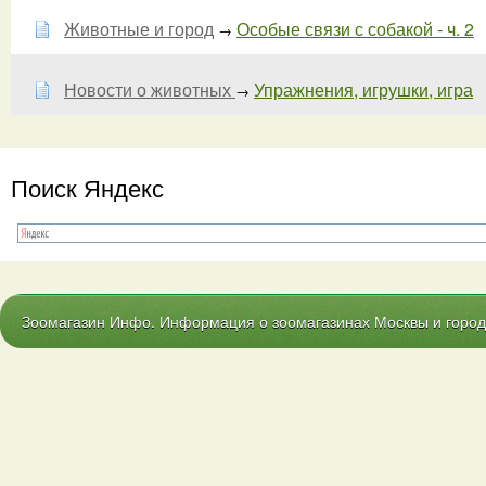
Животные и город
Особые связи с собакой - ч. 2
→
Новости о животных
Упражнения, игрушки, игра
→
Поиск Яндекс
Зоомагазин Инфо. Информация о зоомагазинах Москвы и городо