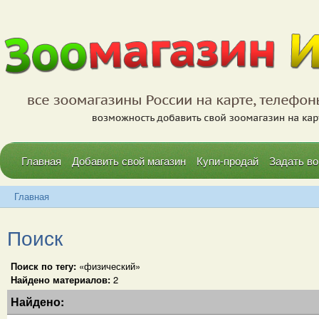
Главная
Добавить свой магазин
Купи-продай
Задать во
Главная
Поиск
Поиск по тегу:
«физический»
Найдено материалов:
2
Найдено: