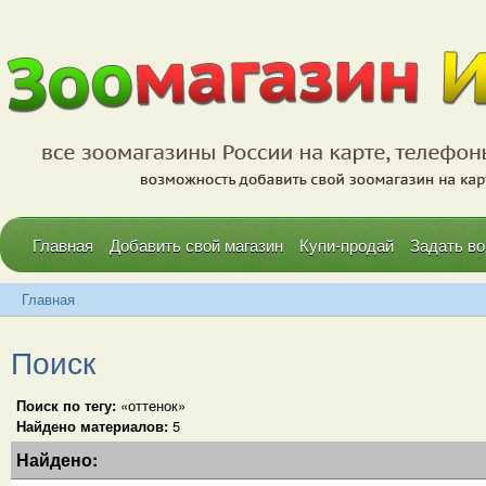
Главная
Добавить свой магазин
Купи-продай
Задать во
Главная
Поиск
Поиск по тегу:
«оттенок»
Найдено материалов:
5
Найдено: