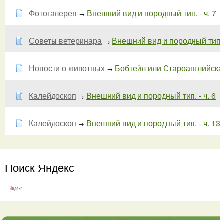
Фотогалерея
Внешний вид и породный тип. - ч. 7
→
Советы ветеринара
Внешний вид и породный тип. 
→
Новости о животных
Бобтейл или Староанглийская
→
Калейдоскоп
Внешний вид и породный тип. - ч. 6
→
Калейдоскоп
Внешний вид и породный тип. - ч. 13
→
Поиск Яндекс