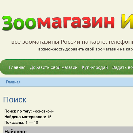
Главная
Добавить свой магазин
Купи-продай
Задать во
Главная
Поиск
Поиск по тегу:
«основной»
Найдено материалов:
15
Показаны:
1 — 10
Найдено: