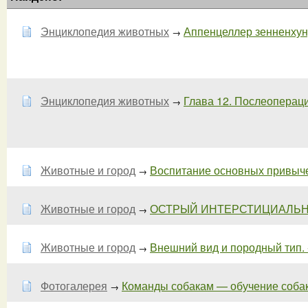
Энциклопедия животных
Аппенцеллер зенненхунд 
→
Энциклопедия животных
Глава 12. Послеопераци
→
Животные и город
Воспитание основных привыче
→
Животные и город
ОСТРЫЙ ИНТЕРСТИЦИАЛЬНЫЙ
→
Животные и город
Внешний вид и породный тип. -
→
Фотогалерея
Команды собакам — обучение соба
→