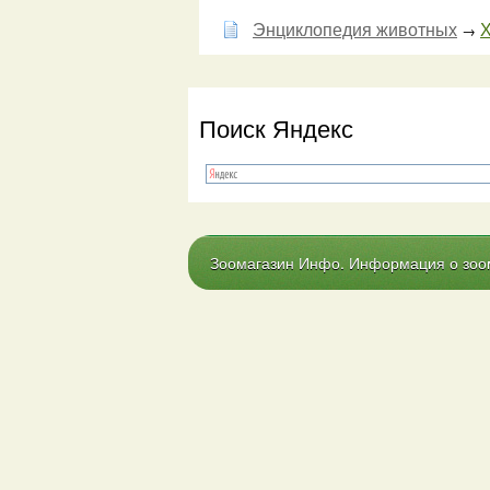
Энциклопедия животных
Х
→
Поиск Яндекс
Зоомагазин Инфо. Информация о зоома