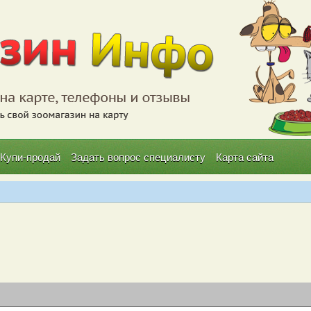
Купи-продай
Задать вопрос специалисту
Карта сайта