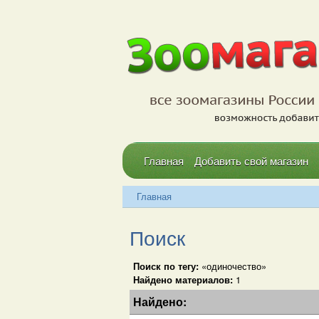
Главная
Добавить свой магазин
Главная
Поиск
Поиск по тегу:
«одиночество»
Найдено материалов:
1
Найдено: