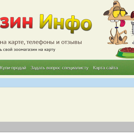
Купи-продай
Задать вопрос специалисту
Карта сайта