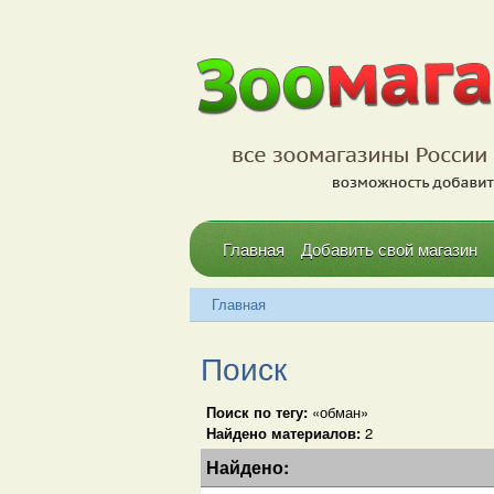
Главная
Добавить свой магазин
Главная
Поиск
Поиск по тегу:
«обман»
Найдено материалов:
2
Найдено: