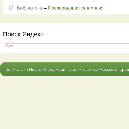
Библиотека
Послеродовая эклампсия
→
Поиск Яндекс
Зоомагазин Инфо. Информация о зоомагазинах Москвы и городо