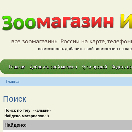
Главная
Добавить свой магазин
Купи-продай
Задать во
Главная
Поиск
Поиск по тегу:
«кальций»
Найдено материалов:
9
Найдено: