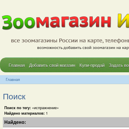
Главная
Добавить свой магазин
Купи-продай
Задать во
Главная
Поиск
Поиск по тегу:
«испражнение»
Найдено материалов:
1
Найдено: