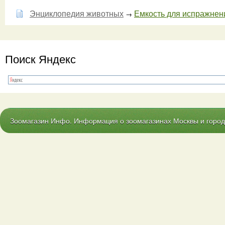
Энциклопедия животных
Емкость для испражнений
→
Поиск Яндекс
Зоомагазин Инфо. Информация о зоомагазинах Москвы и городо