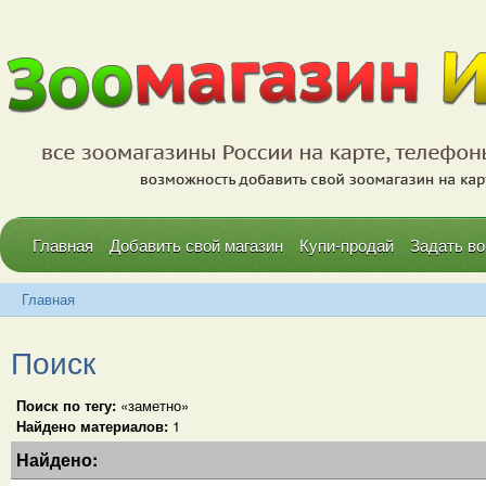
Главная
Добавить свой магазин
Купи-продай
Задать во
Главная
Поиск
Поиск по тегу:
«заметно»
Найдено материалов:
1
Найдено: