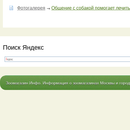
Фотогалерея
Общение с собакой помогает лечить
→
Поиск Яндекс
Зоомагазин Инфо. Информация о зоомагазинах Москвы и городо