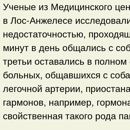
Ученые из Медицинского це
в Лос-Анжелесе исследовали
недостаточностью, проходящ
минут в день общались с со
третьи оставались в полном 
больных, общавшихся с соба
легочной артерии, приостан
гармонов, например, гормона
свойственная такого рода п