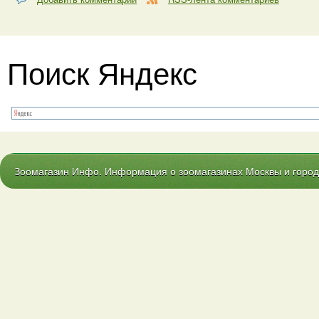
Поиск Яндекс
Зоомагазин Инфо. Информация о зоомагазинах Москвы и городо