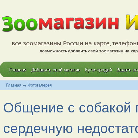
Главная
Добавить свой магазин
Купи-продай
Задать во
Главная
→
Фотогалерея
Общение с собакой 
сердечную недостат