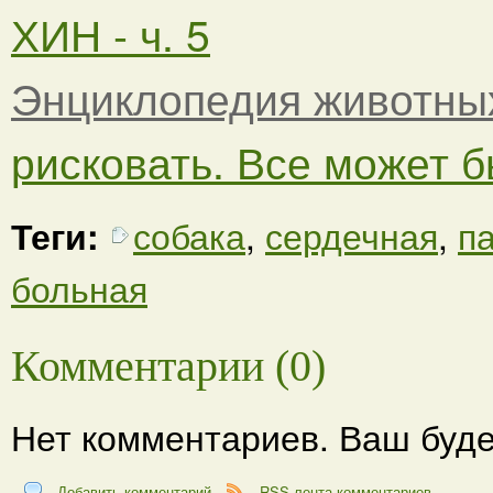
ХИН - ч. 5
Энциклопедия животны
рисковать. Все может бы
Теги:
собака
,
сердечная
,
п
больная
Комментарии (0)
Нет комментариев. Ваш буде
Добавить комментарий
RSS-лента комментариев