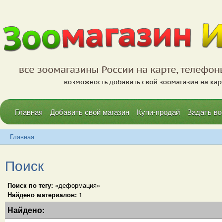
Главная
Добавить свой магазин
Купи-продай
Задать во
Главная
Поиск
Поиск по тегу:
«деформация»
Найдено материалов:
1
Найдено: