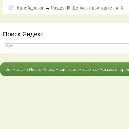
Калейдоскоп
Раздел III. Допуск к выставке - ч. 3
→
Поиск Яндекс
Зоомагазин Инфо. Информация о зоомагазинах Москвы и городо