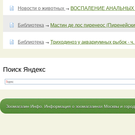
Новости о животных
ВОСПАЛЕНИЕ АНАЛЬНЫХ
→
Библиотека
Мастин де лос пиренеос (Пиренейский 
→
Библиотека
Триходиноз у аквариумных рыбок - ч.
→
Поиск Яндекс
Зоомагазин Инфо. Информация о зоомагазинах Москвы и городо