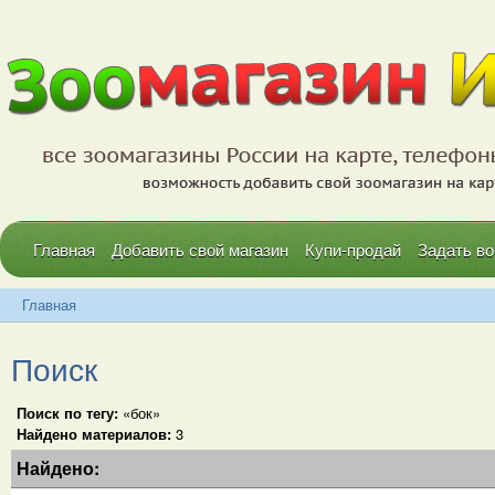
Главная
Добавить свой магазин
Купи-продай
Задать во
Главная
Поиск
Поиск по тегу:
«бок»
Найдено материалов:
3
Найдено: