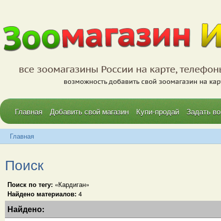
Главная
Добавить свой магазин
Купи-продай
Задать во
Главная
Поиск
Поиск по тегу:
«Кардиган»
Найдено материалов:
4
Найдено: